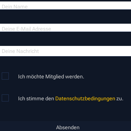
Dein Name
Deine E-Mail Adresse
Deine Nachricht
Ich möchte Mitglied werden.
Ich stimme den
Datenschutzbedingungen
zu.
Absenden