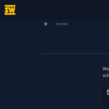
Kontakt
We
sch